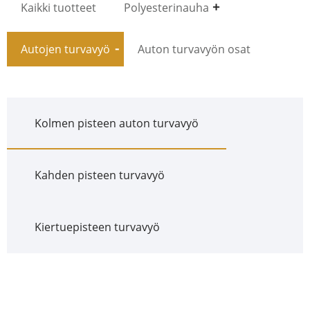
Kaikki tuotteet
Polyesterinauha
Autojen turvavyö
Auton turvavyön osat
Kolmen pisteen auton turvavyö
Kahden pisteen turvavyö
Kiertuepisteen turvavyö