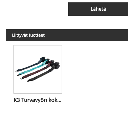
Lähetä
Liittyvät tuotteet
K3 Turvavyön kokoonpano