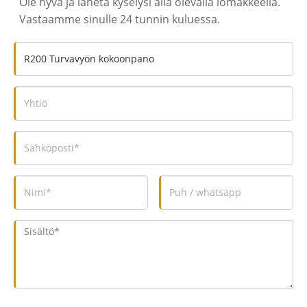
Ole hyvä ja lähetä kyselysi alla olevalla lomakkeella.
Vastaamme sinulle 24 tunnin kuluessa.