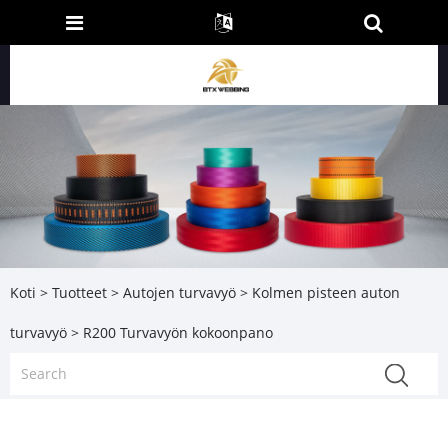
Koti
>
Tuotteet
>
Autojen turvavyö
>
Kolmen pisteen auton
turvavyö
> R200 Turvavyön kokoonpano