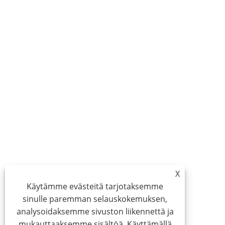
X
Käytämme evästeitä tarjotaksemme
sinulle paremman selauskokemuksen,
analysoidaksemme sivuston liikennettä ja
mukauttaaksemme sisältöä. Käyttämällä